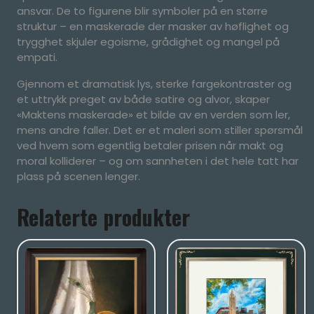
ansvar. De to figurene blir symboler på en større
struktur – en maskerade der masker av høflighet og
trygghet skjuler egoisme, grådighet og mangel på
empati.
Gjennom et dramatisk lys, sterke fargekontraster og
et uttrykk preget av både satire og alvor, skaper
«Maktens maskerade» et bilde av en verden som ler,
mens andre faller. Det er et maleri som stiller spørsmål
ved hvem som egentlig betaler prisen når makt og
moral kolliderer – og om sannheten i det hele tatt har
plass på scenen lenger.
Relaterte produkter