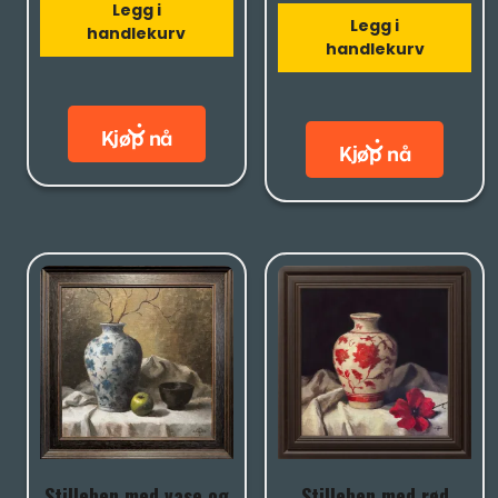
Legg i
Legg i
handlekurv
handlekurv
Stilleben med vase og
Stilleben med rød