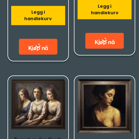
Legg i
Legg i
handlekurv
handlekurv