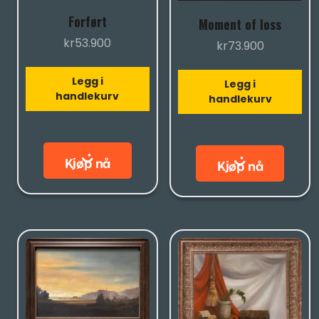
Forført
Moment of loss
kr
53.900
kr
73.900
Legg i
Legg i
handlekurv
handlekurv