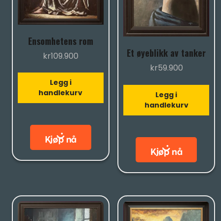
Ensomhetens rom
Et øyeblikk av tanker
kr
109.900
kr
59.900
Legg i
handlekurv
Legg i
handlekurv