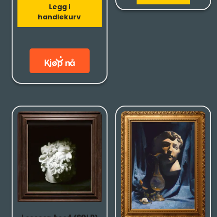
Legg i
handlekurv