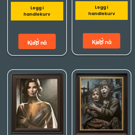
Legg i
Legg i
handlekurv
handlekurv